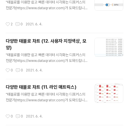
"태블로를 이용한 쉽고 빠른 데이터 시각화는 디포커스의
wnload Python | Python.org Python Script를 사용
전문가(https://www.dataqrator.com)가 도와드립니
하는 이유? Python은 범용 프로그래밍에 널리 사용되는
다." ​ 안녕하세요^^ 디포커스 태블로 둥이입니다~!! ​ 태블
고급 프로그래밍 언어입니다. Python 명령을 분석 확장
로 차트를 알아보는 다섯 번째 시간입니다. 오늘은 '블렌딩
프로그램에 전송하는 방식으로, 고객 변동 예측이나 정서
작성시간
2
0
2021. 6. 4.
&와플차트'를 알아보겠습니다~! ​ 블렌딩은 태블로에만 있
분석 실행과 같은 작업을..
는 데이터를 가공하는 방법이라고 이해하시면 됩니다. ​ 기
본적인 데이터 형태 가공은 ‘Join’ 형태가 있는데, 이 경우
다양한 태블로 차트 (12. 사용자 지정색상, 모
에는 데이터에서 이미 가공을 하고 데이터를 갖고 오게 됩
양)
니다. ▶JOIN(데이터 편집) 블렌딩은 각각의 데이터를 갖
글 내용
고 와서 주 데이터 기준으로 공통의 데이터를 집계하는 형
"태블로를 이용한 쉽고 빠른 데이터 시각화는 디포커스의
태를 말합니다. ▶블렌딩 (워크시트 화면) 각각의 데이터를
전문가(https://www.dataqrator.com)가 도와드립니
갖고 와서 주 테이블의 특정필드(지역)에 집계의 단위를 맞
다." ​ 안녕하세요! 디포커스 태블로 둥이입니다~~! ^^ ​ 태
작성시간
0
0
2021. 6. 4.
추고..
블로 차트를 알아보는 네 번째 시간입니다. 이번엔 태블로
에 '사용자 지정색상'을 만들어 보겠습니다. ​ 자주 사용하는
색상이나 기업을 상징하는 색상을 미리 등록하여 편하게
다양한 태블로 차트 (11. 라인 매트릭스)
사용할 수 있습니다. 먼저 “C:\Users\USER\Document
글 내용
"태블로를 이용한 쉽고 빠른 데이터 시각화는 디포커스의
s\내 Tableau 리포지토리” 위의 경로에 “Preference
전문가(https://www.dataqrator.com)가 도와드립니
s.tps" 파일을 메모장과 같은 편집프로그램을 이용하여 실
다." ​안녕하세요! 디포커스 태블로 둥이입니다~~! ^^ ​태블
행시켜 주세요. “Preferences.tps“ 파일을 처음 열어 보
로 차트를 알아보는 세 번째 시간입니다. 오늘은 라인 매트
신다면 아래처럼 텍스트가 되어있을 거에요. 저희는 이 파
작성시간
0
0
2021. 6. 4.
릭스를 알아보겠습니다~! ​ 라인매트릭스는 매개변수 및 인
일에 나만의 색상으로 수정해보겠습니..
덱스를 이용하여 행, 열 개수에 맞게 그래프를 만들 수 있는
것을 말합니다. Tableau에서 만들어지는 막대 차트는 행