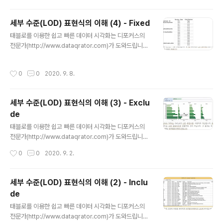
니다. Tab..
이전 섹션에서 소개되었지만 이것은 비즈니스 관련 질문에
대한 답변을 구하기 위해 LOD표현식을 사용하는 시작에
세부 수준(LOD) 표현식의 이해 (4) - Fixed
불과합니다. 기타 대표적인 예는 다음과 같습니다. 주문 수
글 내용
태블로를 이용한 쉽고 빠른 데이터 시각화는 디포커스의
에 대한 히스토그램 : 세그먼트별 주문 수가 1개 , 2개 , 3개
전문가(http://www.dataqrator.com)가 도와드립니다.
등인 고객이 몇 명입니까? 실제 및 목표 비교 : 주별 수익 목
안녕하세요 , 디포커스 태블로 둥이입니다. 오늘은 'Fixed:
표를 달성하는 제품 비율은 얼마입니까? 고객 유치 : 시장
정확한 세부 수준 지정하기'에 대하여 설명 드리겠습니다.
별로 유치된 누적 고객 수는 몇 명입니까? 일일 수익 KPI :
작성시간
0
0
2020. 9. 8.
LOD 표현식을 사용하면 비쥬얼라이제이션 LOD와 완전
월별로 수익이 아주 많거나, 수익이 많거나 수익이 낮..
하게 독립적으로 집계 수준을 만들 수 있습니다. 이전에는
맞춤 SQL을 통해서만 이러한 작업을 수행할 수 있었습니
세부 수준(LOD) 표현식의 이해 (3) - Exclu
다. YELP 데이터를 분석하여 비즈니스의 첫 리뷰가 작성
de
된 연도별 집단을 찾으려 한다고 가정해 보겠습니다. 각 집
글 내용
단의 리뷰 트렌드가 동일합니까? LOD 표현식을 사용하면
태블로를 이용한 쉽고 빠른 데이터 시각화는 디포커스의
정확한 세부 수준에서 집단을 지정할 수 있습니다. {FIXED
전문가(http://www.dataqrator.com)가 도와드립니다.
[Business - Id] : MIN(YEAR([Review –..
안녕하세요, 디포커스 태블로 둥이입니다~! 'Exclude: 더
작성시간
0
0
2020. 9. 2.
높은 세부 수준에서 계산하기' 에 대해서 배워보도록 하겠
습니다. 다음 시나리오를 가정해 보십시오. 월별 총 Sales
(매출) 및 Region(지역)별 총 매출을 확인하려고 합니다.
세부 수준(LOD) 표현식의 이해 (2) - Inclu
그러면 다음을 수행해야 합니다. 1. 월별 Total Sales(총
de
매출) 계산에서 Region(지역)을 제외해야 합니다. 2. 그런
글 내용
다음 지역별 Sales(매출) 세부 정보를 계산할 때 Region
태블로를 이용한 쉽고 빠른 데이터 시각화는 디포커스의
(지역)을 포함해야 합니다. 앞서 설명한 영업 데이터베이스
전문가(http://www.dataqrator.com)가 도와드립니다.