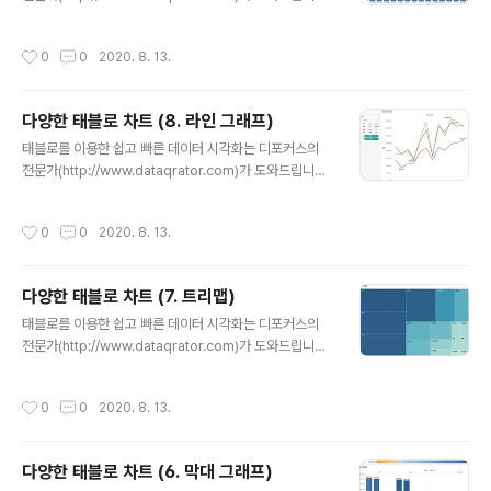
수 있습니다. 그럼 다음 이 시간에 새로운 차트로 또 만나요
안녕하세요~ 디포커스 태블로 둥이입니다 ^^ 오늘은 라인
~~~! 태블로를 이용한 쉽고 빠른 데이터 시각화는 디포커
+막대의 이중축 차트를 알아보겠습니다. 말 그대로 2개 있
작성시간
0
0
2020. 8. 13.
스의 전문가(http://..
는 차트입니다. 그림에서 봐볼까용? 왼쪽은 매출값의 막대
그래프 , 오른쪽은 매출값의 라인그래프입니다. 이중축을
사용하면 두 개의 차원 값을 동시에 볼 수 있습니다. 다른
다양한 태블로 차트 (8. 라인 그래프)
형태의 이중 축 그래프를 알아볼까요? 두 개의 차원 값을
글 내용
동시에 볼 수도 있지만 위와 같이 한 개의 차원값을 이중축
태블로를 이용한 쉽고 빠른 데이터 시각화는 디포커스의
으로 표현해서 한 개의 차원값을 더 직관적으로 표현할 수
전문가(http://www.dataqrator.com)가 도와드립니다.
있습니다. 이중축의 활용 방법은 다양합니다 ^^ 앞으로 이
안녕하세요~ 디포커스 태블로 둥이입니다 ^^ 오늘 알아볼
중축 관련된 다양한 그래프를 소개해 드릴테니 태블로 공
그래프는 막대 그래프와 더불어 가장 많이 사용하는 라인
작성시간
0
0
2020. 8. 13.
부를 같이 열심히 해..
그래프입니다. 시계열 변화를 볼 때 가장 많이 사용합니다.
대분류 매출에 대한 월별 변화 추이를 나타냅니다. 태블로
는 년-분기-월-일 계층구조로 표현할 수 있으며 위처럼 불
다양한 태블로 차트 (7. 트리맵)
연속처럼 볼 수 있고 또한 아래와 같이 연속적으로 날짜를
글 내용
표현하여 볼 수도 있습니다. 그리고 태블로는 시계열에대
태블로를 이용한 쉽고 빠른 데이터 시각화는 디포커스의
한 예측 분석도 가능합니다. 위처럼 2019년 12월까지 나
전문가(http://www.dataqrator.com)가 도와드립니다.
와 있는 데이터 그래프를 분석과 예측을 하여 1년치의 매출
안녕하세요~ 디포커스 태블로 둥이입니다 *^^* 오늘은 트
값을 출력해줍니다. 분석>예측>예측설명 탭에서 해당 대
리맵을 알아보겠습니다. 조금 생소하시지용? 바로 이것입
작성시간
0
0
2020. 8. 13.
분류값이 어떤 식으로 ..
니다!!! 각각에 중분류 매출에 대한 크기를 직사각형으로 표
현하였습니다. 이처럼 트리맵이란, 차원값 기준으로 측정
값을 직사각형 크기로 나타낸 것입니다. 위 그래프를 가지
다양한 태블로 차트 (6. 막대 그래프)
고 좀 더 자세하게 만들어 볼까요? 맨 처음 그래프를 세그
글 내용