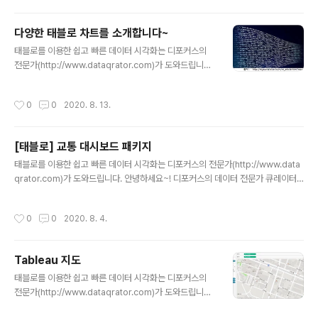
상을 통해 매..
테이블 차트를 알아보겠습니다. 텍스트 테이블 차트는 엑
셀과 같은 형태로 보는 방법입니다. 테이블 형태의 차트로
다양한 태블로 차트를 소개합니다~
다양한 방법으로 만들 수 있지만 가장 기본이 되는 예시로
글 내용
태블로를 이용한 쉽고 빠른 데이터 시각화는 디포커스의
만들어 보았습니다. 보고 싶은 부분의 차원 값을 열,행으로
전문가(http://www.dataqrator.com)가 도와드립니다.
표현하고 차원 값에 대한 측정값을 올리면 위 그래프처럼
안녕하세요~ 디포커스 태블로 둥이입니다. ^^ 지금 이순간
만들 수 있습니다. 또 분석에서 총합계 같은 값도 자동 계산
에도 데이터는 빠른 속도로 쌓이고 있지요? 태블로는 데이
해서 볼 수 있습니다. 그렇다면 텍스트 테이블 차트로 보는
작성시간
0
0
2020. 8. 13.
터 시각화를 통해 효과적인 분석을 가능하게 도와줍니다.
이유와 장점이 무엇이 있을까요? 보고 싶은 차원 값과 측정
그런 다양한 분석을 할 수 있게 사용되는 것이 바로 차트입
값을 한 테이..
니다. 같은 데이터라도 다른 형태의 차트로 본다면 전혀 다
[태블로] 교통 대시보드 패키지
른 인사이트를 얻을 것입니다. 그만큼 중요한 것이 차트인
글 내용
데 태블로는 약 24개의 차트를 측정값과 차원값을 가지고
태블로를 이용한 쉽고 빠른 데이터 시각화는 디포커스의 전문가(http://www.data
클릭 한 번을 통해 차트를 만들 수 있습니다. 다음 이 시간
qrator.com)가 도와드립니다. 안녕하세요~! 디포커스의 데이터 전문가 큐레이터
부턴 태블로에서 제공되는 기본 차트와 다양한 차트를 만
입니다. '교통' 이용량을 분석한 대시보드 패키지를 소개합니다~ 태블로를 이용한 쉽
들어 보는 시간을 갖도록 하겠습니다~ 감사합니다 ^^ 태블
고 빠른 데이터 시각화는 디포커스의 전문가(http://www.dataqrator.com)가 도
작성시간
0
0
2020. 8. 4.
로를 이용한 쉽고 빠른..
와드립니다.
Tableau 지도
글 내용
태블로를 이용한 쉽고 빠른 데이터 시각화는 디포커스의
전문가(http://www.dataqrator.com)가 도와드립니다.
안녕하세요! 여러분! 이번에는 Tableau 2020.1의 업데