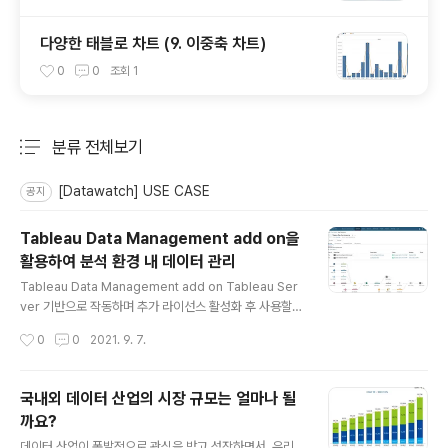
다양한 태블로 차트 (9. 이중축 차트)
0
0
조회
1
분류 전체보기
주요 글 목록
[Datawatch] USE CASE
공지
Tableau Data Management add on을
활용하여 분석 환경 내 데이터 관리
글 내용
Tableau Data Management add on Tableau Ser
ver 기반으로 작동하며 추가 라이선스 활성화 후 사용할
수 있습니다. Tableau Data management add-on은
작성시간
0
0
2021. 9. 7.
다음 제품을 포함합니다 Tableau prep conductor Ta
bleau catalog Tableau 데이터 관리를 사용하면 분석
환경 내에서 데이터를 더 잘 관리할 수 있으므로 항상 신뢰
국내외 데이터 산업의 시장 규모는 얼마나 될
할 수 있는 최신 데이터를 사용하여 의사 결정을 내릴 수 있
까요?
습니다. 데이터 준비에서 카탈로그 작성, 검색 및 거버넌스
글 내용
에 이르기까지 Tableau Data Management는 데이터
데이터 산업이 폭발적으로 관심을 받고 성장하면서, 우리