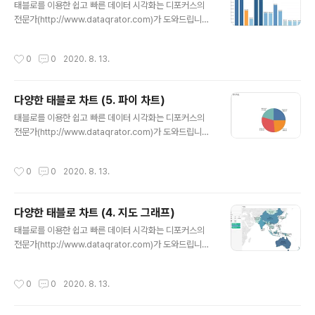
먼트 별로 나누었고 한 눈에 보기 쉽게 순위값과 매출값을
태블로를 이용한 쉽고 빠른 데이터 시각화는 디포커스의
동시에 출력하게 하였습니다. 그럼 다른 차원 값을 기준으
전문가(http://www.dataqrator.com)가 도와드립니다.
로 만들어 볼까요? 연도별로 나누고 매출의 크기를 월별로
안녕하세요~ 디포커스 태블로 둥이입니다 ^^ 오늘 시간은
나눠서 색으로 표현했고 월별 매출 크기를 직사각형으로
익숙하고 많이 봤을 막대 그래프입니다. 측정값에 대해서
작성시간
0
0
2020. 8. 13.
표현했습니다. 데이터의 서로..
차원값의 많고 적음을 한 눈에 알아보기 참 쉽죠잉~ 그림
을 통해 알아볼까요? 대분류-중분류 계층 구조로 매출 값
에 대한 순위를 알 수가 있습니다. 또한 수익을 색상으로 표
다양한 태블로 차트 (5. 파이 차트)
현하여 가구의 테이블 분야는 수익이 -인 것을 파악할 수
글 내용
있습니다. 이번엔 다른 형태의 막대 그래프를 알아볼까요?
태블로를 이용한 쉽고 빠른 데이터 시각화는 디포커스의
중분류에 대한 매출값 그래프를 세그먼트 누적값을 통해
전문가(http://www.dataqrator.com)가 도와드립니다.
나타내어 보았습니다. 마지막으로 다른 형태의 막대 그래
안녕하세요~! 디포커스 태블로 둥이입니다^^ 인기 많은 차
프를 분석해 보겠습니다. 국가별 수익 순위를 나타내어 보
트 중에 하나인 파이 차트에 대해서 알아보겠습니다. 파이
작성시간
0
0
2020. 8. 13.
았습니다. 이처럼 막대 그래..
차트는 차원값에 대한 구성비율을 나타내는 가장 좋은 그
래프입니다. 위와 같이 지역별 매출을 비교하여 구성 비율
을 나타내기 좋은 그래프입니다. 또한 매출값이 아니라 지
다양한 태블로 차트 (4. 지도 그래프)
역 전체 값에 대한 구성 비율로도 나타낼 수 있습니다. 마지
글 내용
막으로 좀 더 이쁘게 정리 한 번 해볼까용? 이와 같이 구성
태블로를 이용한 쉽고 빠른 데이터 시각화는 디포커스의
비율과 매출값도 같이 사용할 수 있고 대분류로도 구분하
전문가(http://www.dataqrator.com)가 도와드립니다.
여 나타내 보았습니다. 다양한 태블로의 그래프 신세계 한
안녕하세요~! 디포커스 태블로 둥이입니다 ^^ 이번 시간에
번 배워보고 싶지 않으신가용? 다음 시간엔 어떤 그래프가
알아볼 그래프는 지도 그래프입니다. 지리적 정보를 한 눈
작성시간
0
0
2020. 8. 13.
기다릴까용....? ^..
에 알아보기 쉬운 그래프입니다. 이렇게 국가/지역별로 매
출과 수익을 지도 형태인 차트로 한 눈에 알아볼 수 있습니
다. 이번에는 다른 형태인 지도 모양으로 알아보겠습니다.